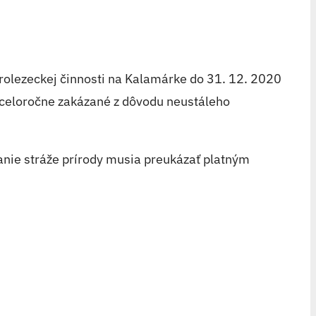
orolezeckej činnosti na Kalamárke do 31. 12. 2020
e celoročne zakázané z dôvodu neustáleho
anie stráže prírody musia preukázať platným