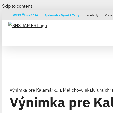
Skip to content
WCES Žilina 2026
Sprievodca Vysoké Tatry
Kontakty
Člens
Výnimka pre Kalamárku a Melichovu skalu
jurajchr
Výnimka pre Ka