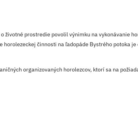
i o životné prostredie povolil výnimku na vykonávanie h
e horolezeckej činnosti na ľadopáde Bystrého potoka j
aničných organizovaných horolezcov, ktorí sa na požiad