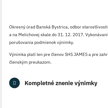
Okresný úrad Banská Bystrica, odbor starostlivost
a na Melichovej skale do 31. 12. 2017. Vykonávani
porušovania podmienok výnimky.
Výnimka platí len pre členov SHS JAMES a pre zahr
členským preukazom.
Kompletné znenie výnimky