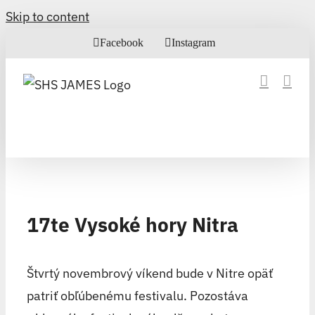
Skip to content
Facebook
Instagram
17te Vysoké hory Nitra
Štvrtý novembrový víkend bude v Nitre opäť
patriť obľúbenému festivalu. Pozostáva