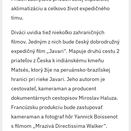
aklimatizáciu a celkovo život expedičného
tímu.
Diváci uvidia tiež niekoľko zahraničných
filmov. Jedným z nich bude český dobrodružný
expedičný film „Javari“. Mapuje druhú cestu 2
priateľov z Česka k indiánskému kmeňu
Matsés, ktorý žije na peruánsko-brazílskej
hranici pri rieke Javari. Jeho autorom je
cestovateľ, kameraman a producent
dokumentárnych cestopisov Miroslav Haluza.
Francúzsku produkciu bude zastupovať
kameraman a fotograf hôr Yannick Boissenot
s filmom „Mrazivá Directissima Walker“.