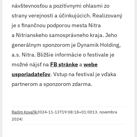
návštevnosťou a pozitívnymi ohlasmi zo
strany verejnosti a účinkujúcich. Realizovaný
je s finančnou podporou mesta Nitra
a Nitrianskeho samosprávneho kraja. Jeho
generálnym sponzorom je Dynamik Holding,
a.s. Nitra. Bližšie informácie o festivale je
možné nájsť na
FB stránke
a
webe
usporiadateľov
. Vstup na festival je vďaka
partnerom a sponzorom zdarma.
Radim Kovařík
2024-11-13T19:08:18+01:00
13. novembra
2024
|