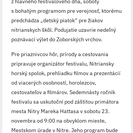
z hlavného festivalového dňa, soboty
s bohatým programom pre verejnosť, ktorému
predchádza „detský piatok“ pre žiakov
nitrianskych škôl. Podujatie uzavrie nedeľný
poznávací výlet do Zoborských vrchov.
Pre priaznivcov hôr, prírody a cestovania
pripravuje organizátor festivalu, Nitriansky
horský spolok, prehliadku filmov a prezentácií
od viacerých osobností, horolezcov,
cestovateľov a filmárov. Sedemnásty ročník
festivalu sa uskutoční pod záštitou primátora
mesta Nitry Mareka Hattasa v sobotu 23.
novembra od 9:00 na obvyklom mieste,
Mestskom úrade v Nitre. Jeho program bude