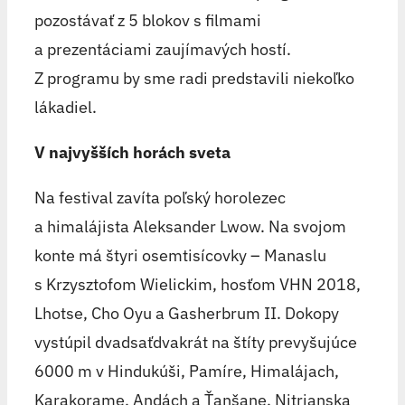
pozostávať z 5 blokov s filmami
a prezentáciami zaujímavých hostí.
Z programu by sme radi predstavili niekoľko
lákadiel.
V najvyšších horách sveta
Na festival zavíta poľský horolezec
a himalájista Aleksander Lwow. Na svojom
konte má štyri osemtisícovky – Manaslu
s Krzysztofom Wielickim, hosťom VHN 2018,
Lhotse, Cho Oyu a Gasherbrum II. Dokopy
vystúpil dvadsaťdvakrát na štíty prevyšujúce
6000 m v Hindukúši, Pamíre, Himalájach,
Karakorame, Andách a Ťanšane. Nitrianska