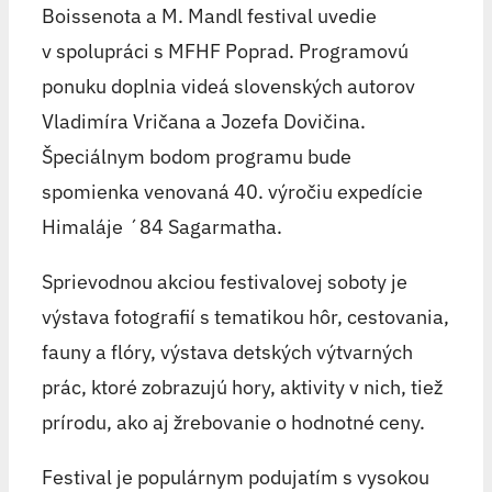
Boissenota a M. Mandl festival uvedie
v spolupráci s MFHF Poprad. Programovú
ponuku doplnia videá slovenských autorov
Vladimíra Vričana a Jozefa Dovičina.
Špeciálnym bodom programu bude
spomienka venovaná 40. výročiu expedície
Himaláje ´84 Sagarmatha.
Sprievodnou akciou festivalovej soboty je
výstava fotografií s tematikou hôr, cestovania,
fauny a flóry, výstava detských výtvarných
prác, ktoré zobrazujú hory, aktivity v nich, tiež
prírodu, ako aj žrebovanie o hodnotné ceny.
Festival je populárnym podujatím s vysokou