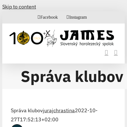
Skip to content
Facebook
Instagram
Správa klubov
Správa klubov
jurajchrastina
2022-10-
27T17:52:13+02:00