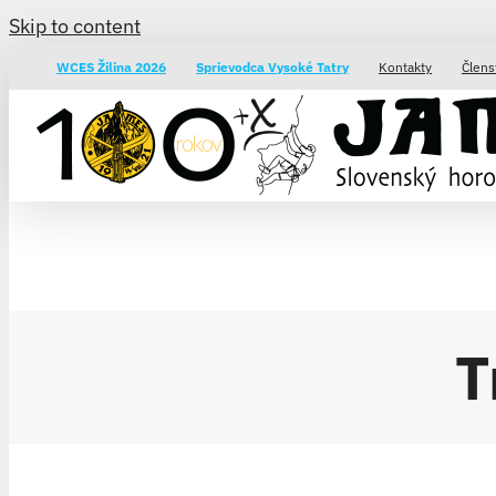
Skip to content
WCES Žilina 2026
Sprievodca Vysoké Tatry
Kontakty
Člens
T