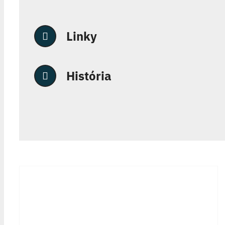
Linky
História