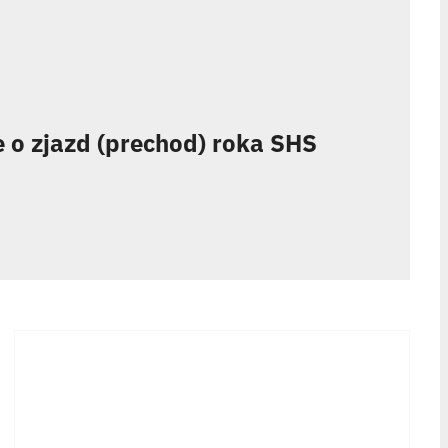
e o zjazd (prechod) roka SHS