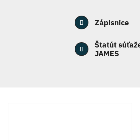
Zápisnice
Štatút súťaž
JAMES