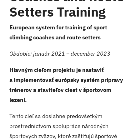
Setters Training
European system for training of sport
climbing coaches and route setters
Obdobie: január 2021 – december 2023
Hlavným cieľom projektu je nastaviť
a implementovať európsky systém prípravy
trénerov a staviteľov ciest v športovom
lezení.
Tento cieľ sa dosiahne predovšetkým
prostredníctvom spolupráce národných
športových zväzov, ktoré zaštiťujú športové