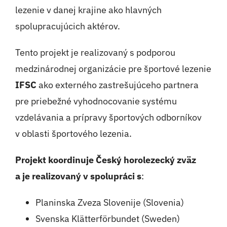
lezenie v danej krajine ako hlavných
spolupracujúcich aktérov.
Tento projekt je realizovaný s podporou
medzinárodnej organizácie pre športové lezenie
IFSC
ako externého zastrešujúceho partnera
pre priebežné vyhodnocovanie systému
vzdelávania a prípravy športových odborníkov
v oblasti športového lezenia.
Projekt koordinuje Český horolezecký zväz
a je realizovaný v spolupráci s
:
Planinska Zveza Slovenije (Slovenia)
Svenska Klätterförbundet (Sweden)