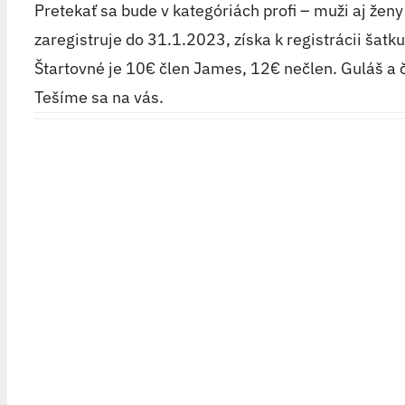
Pretekať sa bude v kategóriách profi – muži aj ženy
zaregistruje do 31.1.2023, získa k registrácii šatk
Štartovné je 10€ člen James, 12€ nečlen. Guláš a č
Tešíme sa na vás.