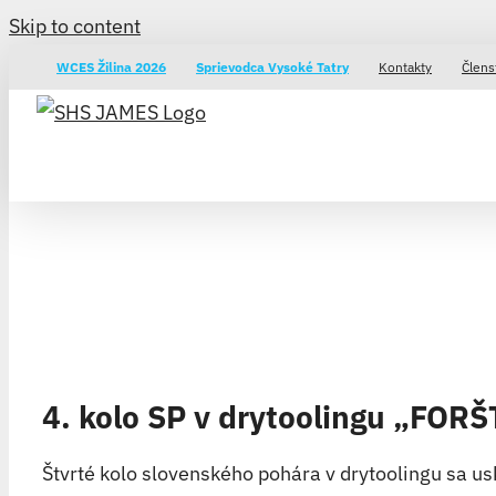
Skip to content
WCES Žilina 2026
Sprievodca Vysoké Tatry
Kontakty
Člens
4. kolo SP v drytoolingu „FOR
Štvrté kolo slovenského pohára v drytoolingu sa u