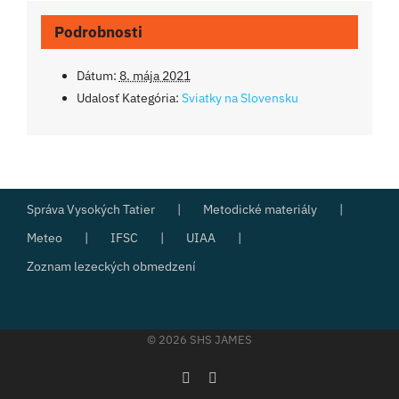
Podrobnosti
Dátum:
8. mája 2021
Udalosť Kategória:
Sviatky na Slovensku
Správa Vysokých Tatier
Metodické materiály
Meteo
IFSC
UIAA
Zoznam lezeckých obmedzení
©
2026 SHS JAMES
Facebook
Instagram