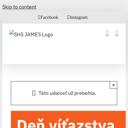
Skip to content
Facebook
Instagram
×
Táto udalosť už prebehla.
Deň víťazstva