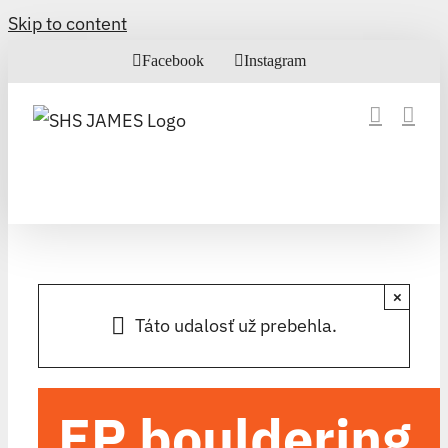
Skip to content
Facebook
Instagram
×
Táto udalosť už prebehla.
EP bouldering,