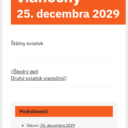
25. decembra 2029
Štátny sviatok
Ŝtedrý deň
Druhý sviatok vianočný
Podrobnosti
Dátum:
25. decembra 2029