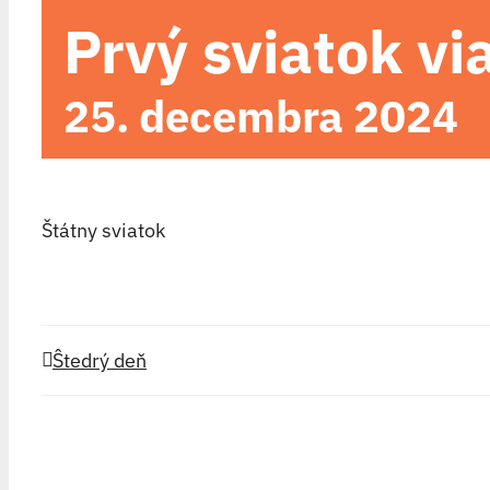
Prvý sviatok v
25. decembra 2024
Štátny sviatok
Ŝtedrý deň