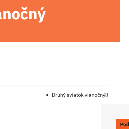
ianočný
Druhý sviatok vianočný
Pod