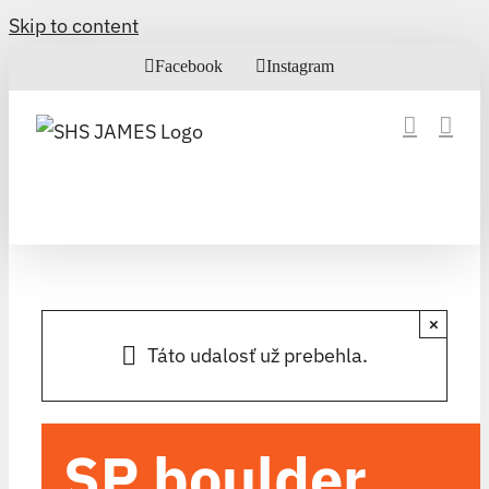
Skip to content
Facebook
Instagram
×
Táto udalosť už prebehla.
SP boulder