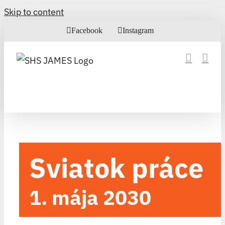
Skip to content
Facebook
Instagram
Sviatok práce
1. mája 2030