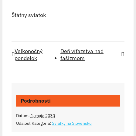
Štátny sviatok
Veľkonočný
Deň víťazstva nad
pondelok
faŝizmom
Podrobnosti
Dátum:
1. mája 2030
Udalosť Kategória:
Sviatky na Slovensku