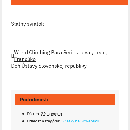
Štátny sviatok
World Climbing Para Series Laval, Lead,
Francúko
Deň Ústavy Slovenskej republiky
Podrobnosti
Dátum:
29. augusta
Udalosť Kategória:
Sviatky na Slovensku