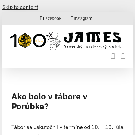
Skip to content
Facebook
Instagram
Ako bolo v tábore v
Porúbke?
Tábor sa uskutočnil v termíne od 10. – 13. júla