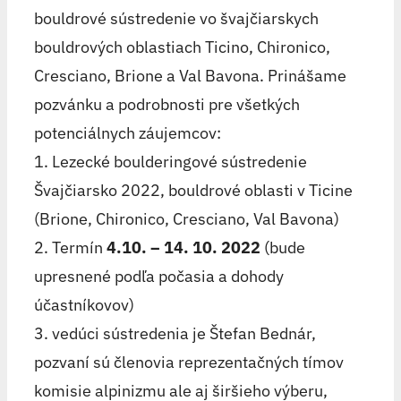
bouldrové sústredenie vo švajčiarskych
bouldrových oblastiach Ticino, Chironico,
Cresciano, Brione a Val Bavona. Prinášame
pozvánku a podrobnosti pre všetkých
potenciálnych záujemcov:
1. Lezecké boulderingové sústredenie
Švajčiarsko 2022, bouldrové oblasti v Ticine
(Brione, Chironico, Cresciano, Val Bavona)
2. Termín
4.10. – 14. 10. 2022
(bude
upresnené podľa počasia a dohody
účastníkovov)
3. vedúci sústredenia je Štefan Bednár,
pozvaní sú členovia reprezentačných tímov
komisie alpinizmu ale aj širšieho výberu,