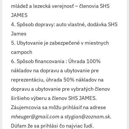
mládež a lezecká verejnosť – členovia SHS
JAMES
4. Spôsob dopravy: auto vlastné, dodávka SHS
James
5. Ubytovanie je zabezpečené v miestnych
campoch
6. Spôsob financovania : Úhrada 100%
nákladov na dopravu a ubytovanie pre
reprezentáciu, úhrada 50% nákladov na
dopravu a ubytovanie pre vybratých členov
širšieho výberu a členov SHS JAMES.
Záujemcovia sa môžu prihlásiť na adrese
mheuger@gmail.com
a
stygian@zoznam.sk
.
Dúfam že sa prihlási čo najviac ľudí.