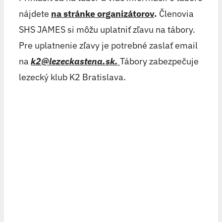
nájdete
na stránke organizátorov
.
Členovia
SHS JAMES si môžu uplatniť zľavu na tábory.
Pre uplatnenie zľavy je potrebné zaslať email
na
k2@lezeckastena.sk
.
Tábory zabezpečuje
lezecký klub K2 Bratislava.