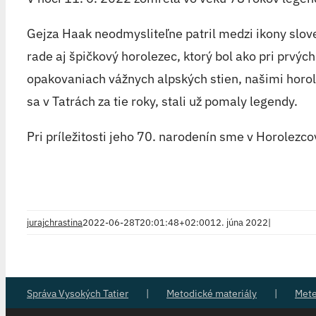
Gejza Haak neodmysliteľne patril medzi ikony slo
rade aj špičkový horolezec, ktorý bol ako pri prvý
opakovaniach vážnych alpských stien, našimi horole
sa v Tatrách za tie roky, stali už pomaly legendy.
Pri príležitosti jeho 70. narodenín sme v Horolezco
jurajchrastina
2022-06-28T20:01:48+02:00
12. júna 2022
|
Správa Vysokých Tatier
Metodické materiály
Met