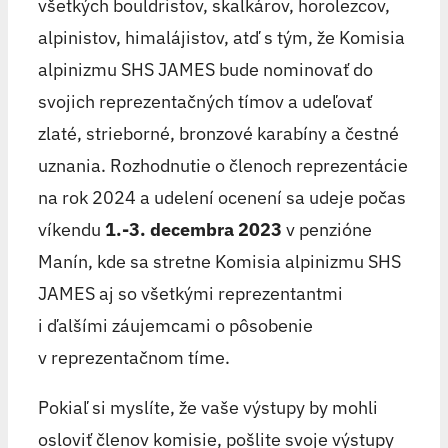
všetkých bouldristov, skalkárov, horolezcov,
alpinistov, himalájistov, atď s tým, že Komisia
alpinizmu SHS JAMES bude nominovať do
svojich reprezentačných tímov a udeľovať
zlaté, strieborné, bronzové karabíny a čestné
uznania. Rozhodnutie o členoch reprezentácie
na rok 2024 a udelení ocenení sa udeje počas
víkendu
1.-3. decembra 2023
v penzióne
Manín, kde sa stretne Komisia alpinizmu SHS
JAMES aj so všetkými reprezentantmi
i ďalšími záujemcami o pôsobenie
v reprezentačnom tíme.
Pokiaľ si myslíte, že vaše výstupy by mohli
osloviť členov komisie, pošlite svoje výstupy