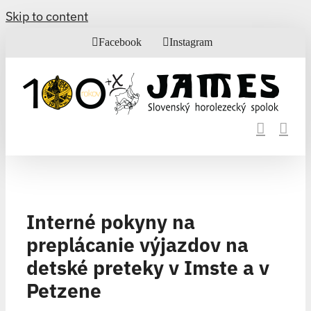
Skip to content
Facebook
Instagram
Interné pokyny na
preplácanie výjazdov na
detské preteky v Imste a v
Petzene