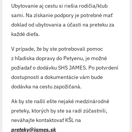
Ubytovanie aj cestu si riešia rodičia/klub
sami. Na získanie podpory je potrebné mať
doklad od ubytovania a účasti na preteku za
každé dieťa.
V prípade, že by ste potrebovali pomoc
z hľadiska dopravy do Petyenu, je možné
požiadať o dodávku SHS JAMES. Po potvrdení
dostupnosti a dokumentácie vám bude
dodávka na cestu zapožičaná.
Ak by ste našli ešte nejaké medzinárodné
preteky, ktorých by ste sa radi zúčastnili,
neváhajte kontaktovať KŠL na
preteky@james.sk