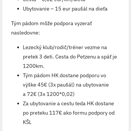
Ubytovanie – 15 eur paušál na dieťa
Tým pádom môže podpora vyzerať
nasledovne:
Lezecký klub/rodič/tréner vezme na
pretek 3 deti. Cesta do Petzenu a späť je
1200km.
Tým pádom HK dostane podporu vo
výške 45€ (3x paušál) na ubytovanie
a 72€ (3x 1200*0,02)
Za ubytovanie a cestu teda HK dostane
po preteku 117€ ako formu podpory od
KŠL