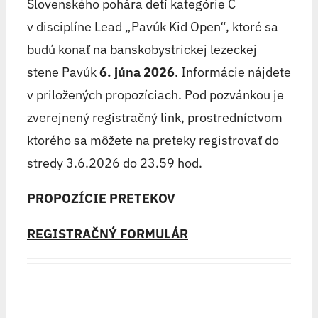
Slovenského pohára detí kategórie C
v disciplíne Lead „Pavúk Kid Open“, ktoré sa
budú konať na banskobystrickej lezeckej
stene Pavúk
6. júna 2026
. Informácie nájdete
v priložených propozíciach. Pod pozvánkou je
zverejnený registračný link, prostredníctvom
ktorého sa môžete na preteky registrovať do
stredy 3.6.2026 do 23.59 hod.
PROPOZÍCIE PRETEKOV
REGISTRAČNÝ FORMULÁR