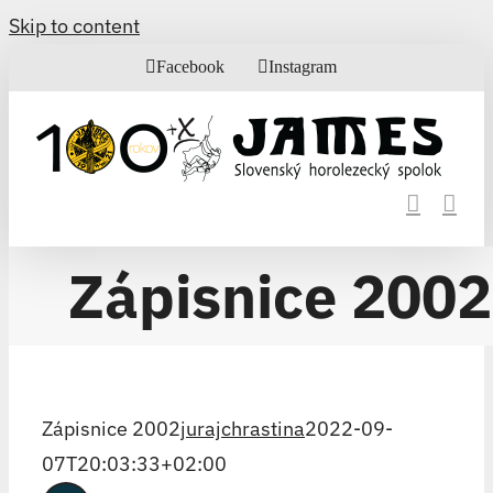
Skip to content
Facebook
Instagram
Zápisnice 2002
Zápisnice 2002
jurajchrastina
2022-09-
07T20:03:33+02:00