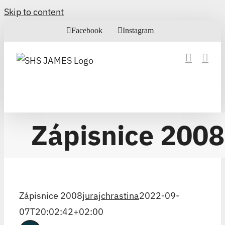
Skip to content
Facebook
Instagram
Zápisnice 2008
Zápisnice 2008
jurajchrastina
2022-09-
07T20:02:42+02:00