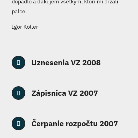
dopadlo a ďakujem všetkým, ktorí mi držali
palce.
Igor Koller
Uznesenia VZ 2008
Zápisnica VZ 2007
Čerpanie rozpočtu 2007