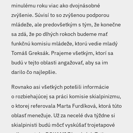
minulému roku viac ako dvojnásobné
zvýšenie. Súvisí to so zvýšenou podporou
mládeže, ale predovšetkým s tým, že konečne
sa zdá, že po dlhých rokoch budeme mať
funkčnú komisiu mládeže, ktorú vedie mladý
Tomáš Greksák. Prajeme všetkým, ktorí sa
budú v tejto oblasti angažovať, aby sa im
darilo čo najlepšie.
Rovnako asi všetkých potešili informácie
o rozbiehajúcej sa práci komisie skialpinizmu,
o ktorej referovala Marta Furdíková, ktorá túto
oblasť menežuje. Už za necelé dva týždne si
skialpinisti budú môcť vyskúšať trojetapové