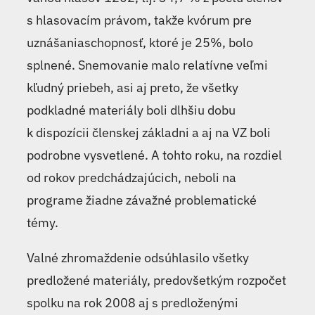
s hlasovacím právom, takže kvórum pre
uznášaniaschopnosť, ktoré je 25%, bolo
splnené. Snemovanie malo relatívne veľmi
kľudný priebeh, asi aj preto, že všetky
podkladné materiály boli dlhšiu dobu
k dispozícii členskej základni a aj na VZ boli
podrobne vysvetlené. A tohto roku, na rozdiel
od rokov predchádzajúcich, neboli na
programe žiadne závažné problematické
témy.
Valné zhromaždenie odsúhlasilo všetky
predložené materiály, predovšetkým rozpočet
spolku na rok 2008 aj s predloženými