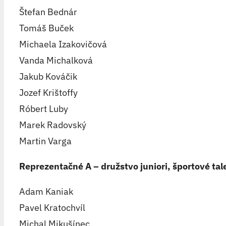
Štefan Bednár
Tomáš Buček
Michaela Izakovičová
Vanda Michalková
Jakub Kováčik
Jozef Krištoffy
Róbert Luby
Marek Radovský
Martin Varga
Reprezentačné A – družstvo juniori, športové tal
Adam Kaniak
Pavel Kratochvíl
Michal Mikušínec