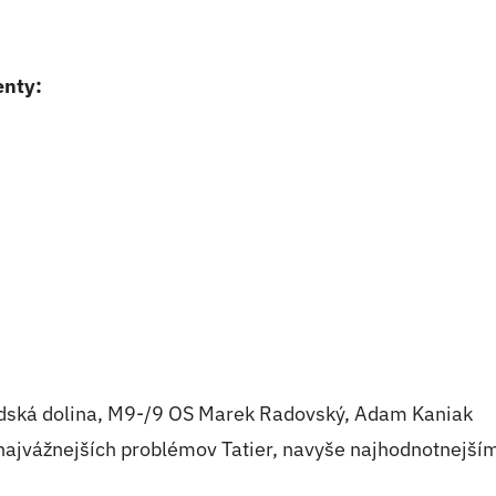
enty:
ská dolina, M9-/9 OS Marek Radovský, Adam Kaniak
 najvážnejších problémov Tatier, navyše najhodnotnejším