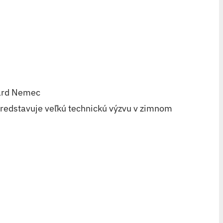
hard Nemec
 predstavuje veľkú technickú výzvu v zimnom