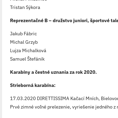
Tristan Sýkora
Reprezentačné B – družstvo juniori, športové tal
Jakub Fábric
Michal Grzyb
Lujza Michalková
Samuel Štefánik
Karabíny a čestné uznania za rok 2020.
Strieborná karabína:
17.03.2020 DIRETTISSIMA Kačací Mních, Bielovod
Prvé zimné voľné prelezenie, vyriešenie jedného z