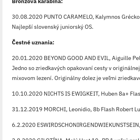
Bronzová karabína:
30.08.2020 PUNTO CARAMELO, Kalymnos Grécko 8
Najlepší slovenský juniorský OS.
Čestné uznania:
20.01.2020 BEYOND GOOD AND EVIL, Aiguille Pele
Jedno so zriedkavých opakovaní cesty v originálnej
mixovom lezení. Originálny dolez je veľmi zriedkav
10.10.2020 NICHTS IS EWIGKEIT, Huben 8a+ Flas
31.12.2019 MORCHI, Leonidio, 8b Flash Robert L
6.2.2020 ESWIRDSCHONIRGENDWIEKUNSTSEIN, Ko