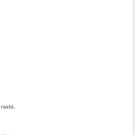
 rastú.