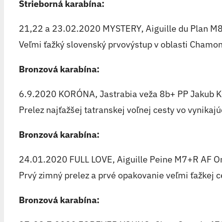
Strieborná karabína:
21,22 a 23.02.2020 MYSTERY, Aiguille du Plan M8
Veľmi ťažký slovenský prvovýstup v oblasti Chamon
Bronzová karabína:
6.9.2020 KORÓNA, Jastrabia veža 8b+ PP Jakub K
Prelez najťažšej tatranskej voľnej cesty vo vynikaj
Bronzová karabína:
24.01.2020 FULL LOVE, Aiguille Peine M7+R AF O
Prvý zimný prelez a prvé opakovanie veľmi ťažkej c
Bronzová karabína: