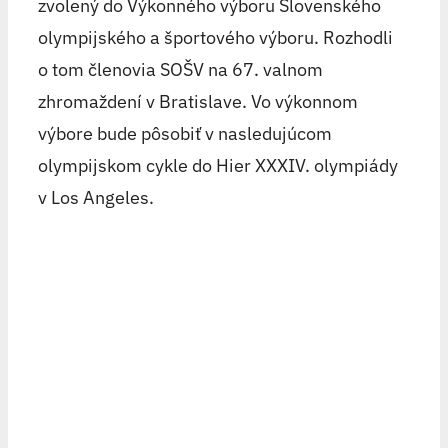
zvolený do Výkonného výboru Slovenského
olympijského a športového výboru. Rozhodli
o tom členovia SOŠV na 67. valnom
zhromaždení v Bratislave. Vo výkonnom
výbore bude pôsobiť v nasledujúcom
olympijskom cykle do Hier XXXIV. olympiády
v Los Angeles.