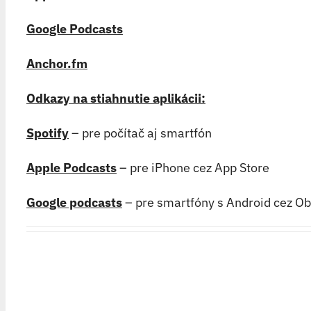
Google Podcasts
Anchor.fm
Odkazy na stiahnutie aplikácii:
Spotify
– pre počítač aj smartfón
Apple Podcasts
– pre iPhone cez App Store
Google podcasts
– pre smartfóny s Android cez O