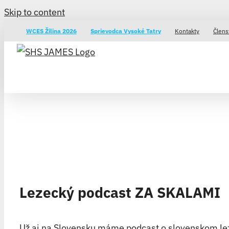
Skip to content
WCES Žilina 2026
Sprievodca Vysoké Tatry
Kontakty
Člens
Lezecký podcast ZA SKALAMI
Už aj na Slovensku máme podcast o slovenskom leze