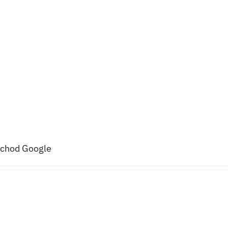
bchod Google